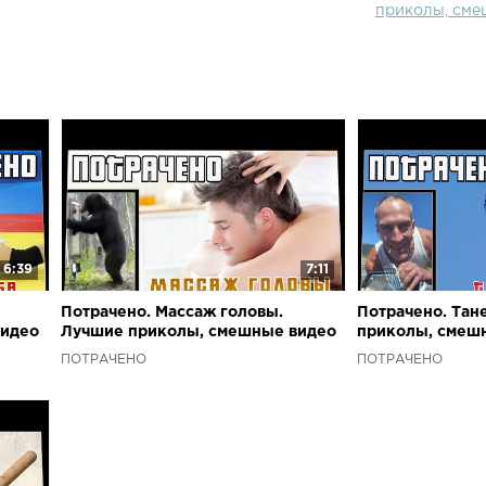
приколы, сме
6:39
7:11
Потрачено. Массаж головы.
Потрачено. Тан
видео
Лучшие приколы, смешные видео
приколы, смеш
и фейлы
ПОТРАЧЕНО
ПОТРАЧЕНО