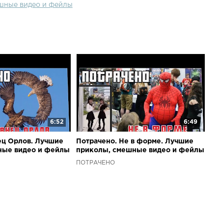
шные видео и фейлы
6:52
6:49
ец Орлов. Лучшие
Потрачено. Не в форме. Лучшие
ные видео и фейлы
приколы, смешные видео и фейлы
ПОТРАЧЕНО