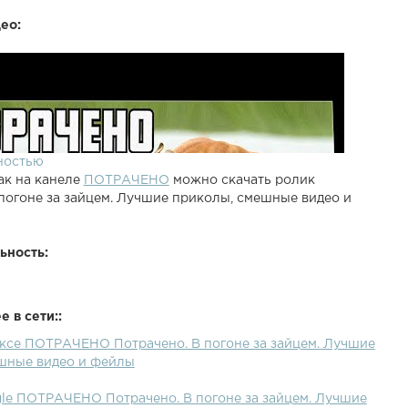
ео:
ностью
ак на канеле
ПОТРАЧЕНО
можно скачать ролик
 погоне за зайцем. Лучшие приколы, смешные видео и
ьность:
 в сети::
ексе ПОТРАЧЕНО Потрачено. В погоне за зайцем. Лучшие
шные видео и фейлы
gle ПОТРАЧЕНО Потрачено. В погоне за зайцем. Лучшие