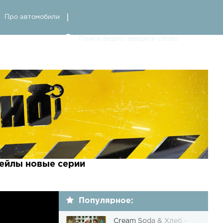
Про автомобили
фейлы новые серии
Популярное:
Cream Soda & Хлеб -