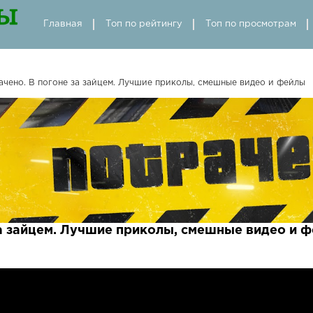
Главная
Топ по рейтингу
Топ по просмотрам
ачено. В погоне за зайцем. Лучшие приколы, смешные видео и фейлы
за зайцем. Лучшие приколы, смешные видео и 