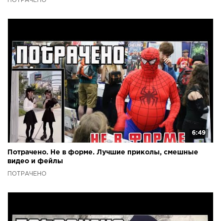
ПОТРАЧЕНО
6:49
Потрачено. Не в форме. Лучшие приколы, смешные
видео и фейлы
ПОТРАЧЕНО