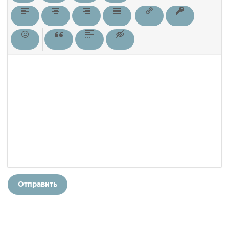
Отправить