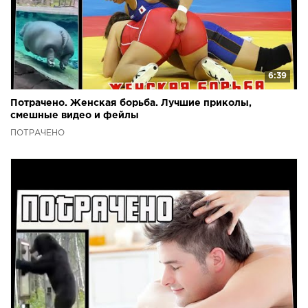
6:39
Потрачено. Женская борьба. Лучшие приколы,
смешные видео и фейлы
ПОТРАЧЕНО