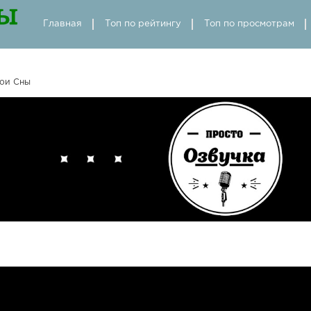
Главная
Топ по рейтингу
Топ по просмотрам
ои Сны