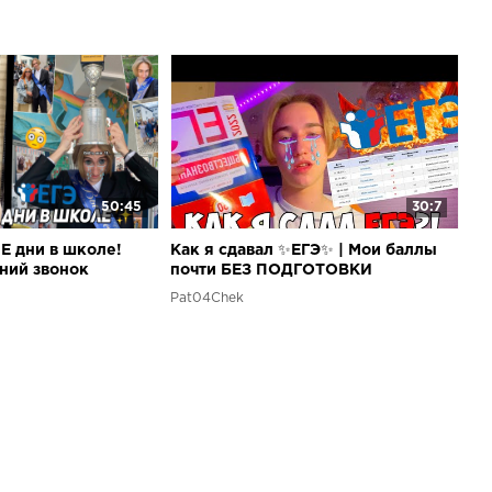
50:45
30:7
 дни в школе!
Как я сдавал ✨ЕГЭ✨ | Мои баллы
ний звонок
почти БЕЗ ПОДГОТОВКИ
Pat04Chek