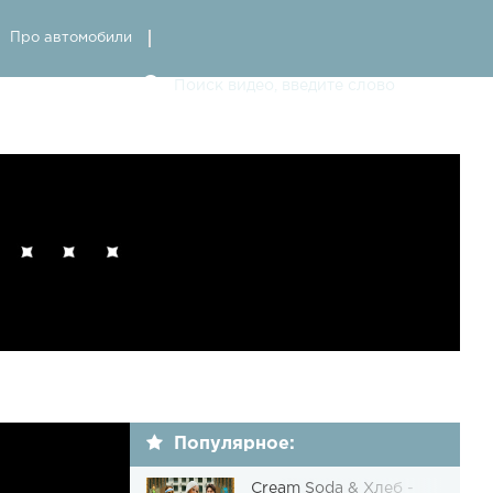
Про автомобили
Популярное:
Cream Soda & Хлеб -