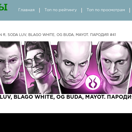
Главная
Топ по рейтингу
Топ по просмотрам
ft. SODA LUV, BLAGO WHITE, OG BUDA, MAYOT. ПАРОДИЯ #41
 LUV, BLAGO WHITE, OG BUDA, MAYOT. ПАРОДИЯ