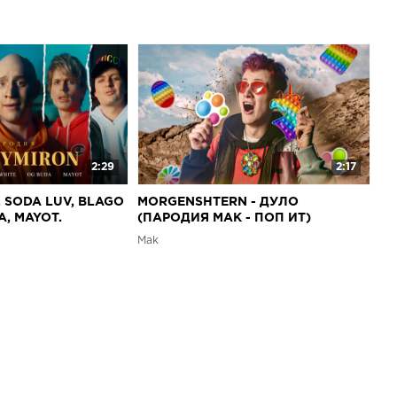
2:29
2:17
. SODA LUV, BLAGO
MORGENSHTERN - ДУЛО
A, MAYOT.
(ПАРОДИЯ MAK - ПОП ИТ)
Mak