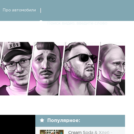
Про автомобили
Популярное:
Cream Soda & Хлеб -