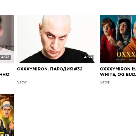
4:32
4:33
OXXXYMIRON. ПАРОДИЯ #32
OXXXYMIRON ft
ИЧНО
WHITE, OG BUD
ПАРОДИЯ #41
Satyr
Satyr
9:39