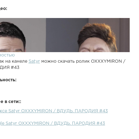
ео:
ностью
ак на канеле
Satyr
можно скачать ролик OXXXYMIRON /
ДИЯ #43
ьность:
 в сети::
ексе Satyr OXXXYMIRON / ВДУДЬ. ПАРОДИЯ #43
gle Satyr OXXXYMIRON / ВДУДЬ. ПАРОДИЯ #43