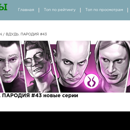
Главная
Топ по рейтингу
Топ по просмотрам
 / ВДУДЬ. ПАРОДИЯ #43
 ПАРОДИЯ #43 новые серии