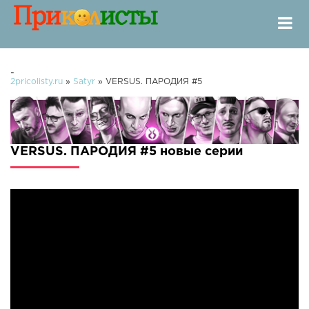
-
2pricolisty.ru
»
Satyr
» VERSUS. ПАРОДИЯ #5
VERSUS. ПАРОДИЯ #5 новые серии