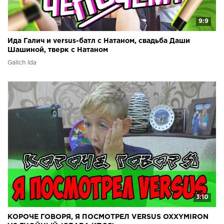
9:9
Ида Галич и versus-батл с Натаном, свадьба Даши
Шашиной, тверк с Натаном
Galich Ida
3:10
КОРОЧЕ ГОВОРЯ, Я ПОСМОТРЕЛ VERSUS OXXYMIRON