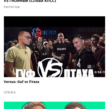
VS ГНОЙНЫЙ (СЛАВА КПСС)
Pat04Chek
0:56
Versus: Guf vs Птаха
ОЛЕЖЭ