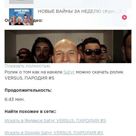
НОВЫЕ ВАЙНЫ ЗА НЕДЕЛЮ (#gan_13_)
Описание видео:
Показать полностью
Ролик о том как на канеле
Satyr
можно скачать ролик
VERSUS. ПАРОДИЯ #5
Продолжительность:
6:43 мин.
Найти похожее в сети::
Искать в Яндексе Satyr VERSUS. ПАРОДИЯ #5
Искать в Google Satyr VERSUS. ПАРОДИЯ #5