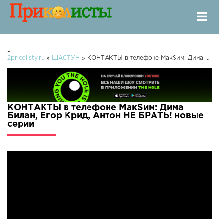
-
2pricolisty.ru
»
ШАСТУН
» КОНТАКТЫ в телефоне МакSим: Дима Билан, Егор Крид, Антон НЕ БРАТЬ!
КОНТАКТЫ в телефоне МакSим: Дима
Билан, Егор Крид, Антон НЕ БРАТЬ! новые
серии