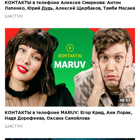
КОНТАКТЫ в телефоне Алексея Смирнова: Антон
Лапенко, Юрий Дудь, Алексей Щербаков, Тамби Масаев
ШАСТУН
46:57
КОНТАКТЫ в телефоне MARUV: Егор Крид, Ани Лорак,
Надя Дорофеева, Оксана Самойлова
ШАСТУН