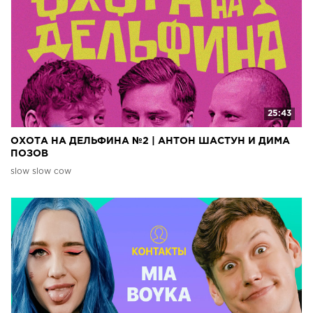
25:43
ОХОТА НА ДЕЛЬФИНА №2 | АНТОН ШАСТУН И ДИМА
ПОЗОВ
slow slow cow