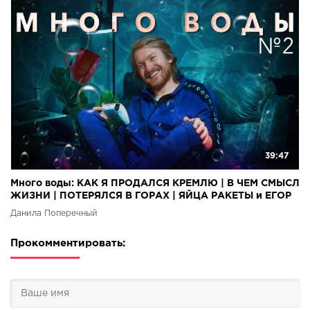
39:47
Много воды: КАК Я ПРОДАЛСЯ КРЕМЛЮ | В ЧЕМ СМЫСЛ
ЖИЗНИ | ПОТЕРЯЛСЯ В ГОРАХ | ЯЙЦА РАКЕТЫ и ЕГОР
КРИД
Данила Поперечный
Прокомментировать: