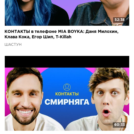
52:38
КОНТАКТЫ в телефоне MIA BOYKA: Даня Милохин,
Клава Кока, Егор Шип, T-Killah
ШАСТУН
60:33