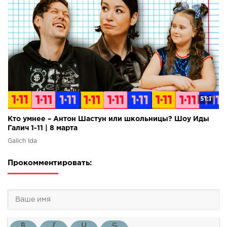
51:1
Кто умнее – Антон Шастун или школьницы? Шоу Иды
Галич 1-11 | 8 марта
Galich Ida
Прокомментировать: