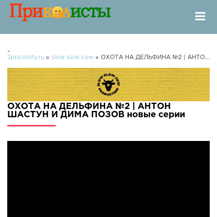
-
2pricolisty.ru
»
slow slow cow
» ОХОТА НА ДЕЛЬФИНА №2 | АНТОН ШАСТУН И ДИМА ПОЗОВ
ОХОТА НА ДЕЛЬФИНА №2 | АНТОН
ШАСТУН И ДИМА ПОЗОВ новые серии