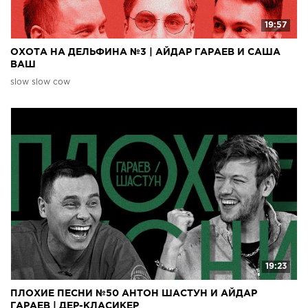
19:57
ОХОТА НА ДЕЛЬФИНА №3 | АЙДАР ГАРАЕВ И САША
ВАШ
slow slow cow
19:23
ПЛОХИЕ ПЕСНИ №50 АНТОН ШАСТУН И АЙДАР
ГАРАЕВ | ДЕР-КЛАСИКЕР