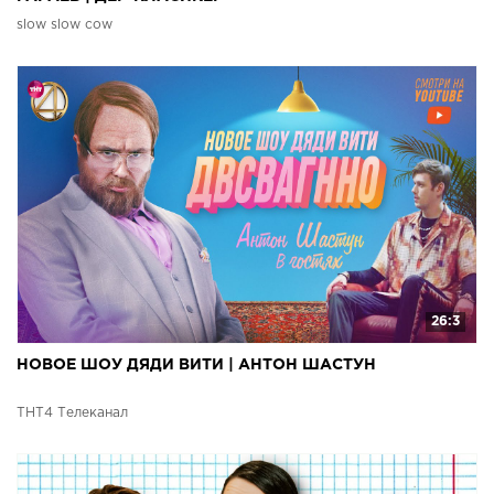
slow slow cow
26:3
НОВОЕ ШОУ ДЯДИ ВИТИ | АНТОН ШАСТУН
ТНТ4 Телеканал