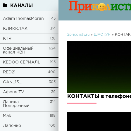
КАНАЛЫ
AdamThomasMoran
45
КЛИККЛАК
314
-
2pricolisty.ru
»
ШАСТУН
» КОНТАКТЫ
KTV
138
Официальный
624
канал КВН
KEDOO СЕРИАЛЫ
195
RED21
400
GAN_13_
303
Афоня TV
39
КОНТАКТЫ в телефоне 
Данила
314
Поперечный
Mak
189
Лапенко
100