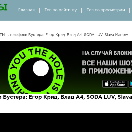
Главная
Топ по рейтингу
Топ по просмотрам
 в телефоне Бустера: Егор Крид, Влад А4, SODA LUV, Slava Marlow
Бустера: Егор Крид, Влад А4, SODA LUV, Slav