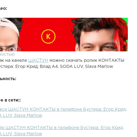
ео:
ностью
ак на канеле
ШАСТУН
можно скачать ролик КОНТАКТЫ
стера: Егор Крид, Влад А4, SODA LUV, Slava Marlow
ьность:
 в сети::
ексе ШАСТУН КОНТАКТЫ в телефоне Бустера: Егор Крид,
 LUV, Slava Marlow
gle ШАСТУН КОНТАКТЫ в телефоне Бустера: Егор Крид,
 LUV, Slava Marlow