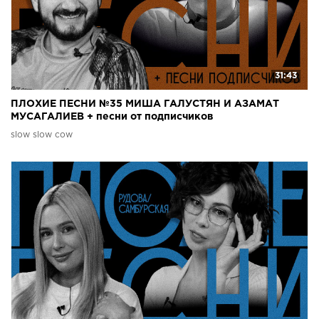
31:43
ПЛОХИЕ ПЕСНИ №35 МИША ГАЛУСТЯН И АЗАМАТ
МУСАГАЛИЕВ + песни от подписчиков
slow slow cow