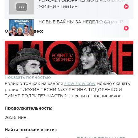
КОРОЧЕ ГОВОРЯ, CS:GO В РЕАЛЬНОЙ
ЖИЗНИ - ТимТим.
НОВЫЕ ВАЙНЫ ЗА НЕДЕЛЮ (#gan_13_)
Описание видео:
Показать полностью
Ролик о том как на канеле
slow slow cow
можно скачать
ролик ПЛОХИЕ ПЕСНИ №37 РЕГИНА ТОДОРЕНКО И
ТИМУР РОДРИГЕЗ. ЧАСТЬ 2 + песни от подписчиков
Продолжительность:
26:35 мин.
Найти похожее в сети::