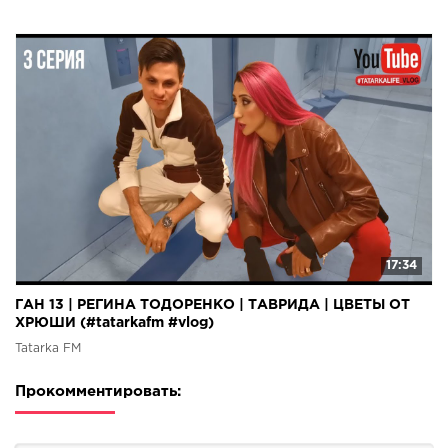
17:34
ГАН 13 | РЕГИНА ТОДОРЕНКО | ТАВРИДА | ЦВЕТЫ ОТ
ХРЮШИ (#tatarkafm #vlog)
Tatarka FM
Прокомментировать: