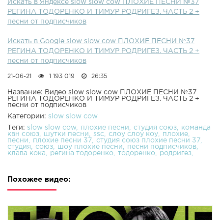
Искать в Яндексе slow slow cow ПЛОХИЕ ПЕСНИ №37
РЕГИНА ТОДОРЕНКО И ТИМУР РОДРИГЕЗ. ЧАСТЬ 2 +
песни от подписчиков
Искать в Google slow slow cow ПЛОХИЕ ПЕСНИ №37
РЕГИНА ТОДОРЕНКО И ТИМУР РОДРИГЕЗ. ЧАСТЬ 2 +
песни от подписчиков
21-06-21
1 193 019
26:35
Название: Видео slow slow cow ПЛОХИЕ ПЕСНИ №37
РЕГИНА ТОДОРЕНКО И ТИМУР РОДРИГЕЗ. ЧАСТЬ 2 +
песни от подписчиков
Категории:
slow slow cow
Теги:
slow slow cow
плохие песни
студия союз
команда
квн союз
шутки песни
ssc
слоу слоу коу
плохие
песни
плохие песни 37
студия союз плохие песни 37
студия
союз
шоу плохие песни
песни подписчиков
клава кока
регина тодоренко
тодоренко
родригез
Похожее видео: