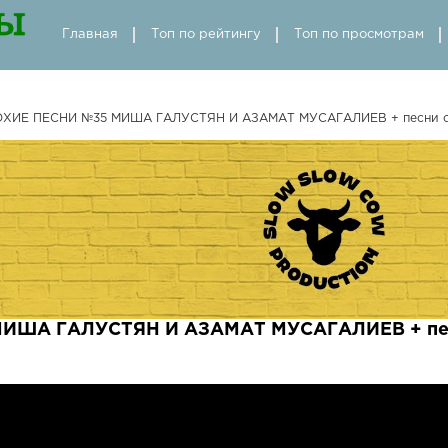
Главная
Топ по рейтингу
Топ по просмотрам
ХИЕ ПЕСНИ №35 МИША ГАЛУСТЯН И АЗАМАТ МУСАГАЛИЕВ + песни о
ИША ГАЛУСТЯН И АЗАМАТ МУСАГАЛИЕВ + песн