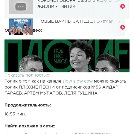
КОРОЧЕ ГОВОРЯ, CS:GO В РЕАЛЬНОЙ
ЖИЗНИ - ТимТим.
НОВЫЕ ВАЙНЫ ЗА НЕДЕЛЮ (#gan_13_)
Описание видео:
Показать полностью
Ролик о том как на канеле
slow slow cow
можно скачать
ролик ПЛОХИЕ ПЕСНИ от подписчиков №56 АЙДАР
ГАРАЕВ, АРТЕМ МУРАТОВ, ЛЕЛЯ ГУЩИНА
Продолжительность:
18:53 мин.
Найти похожее в сети::