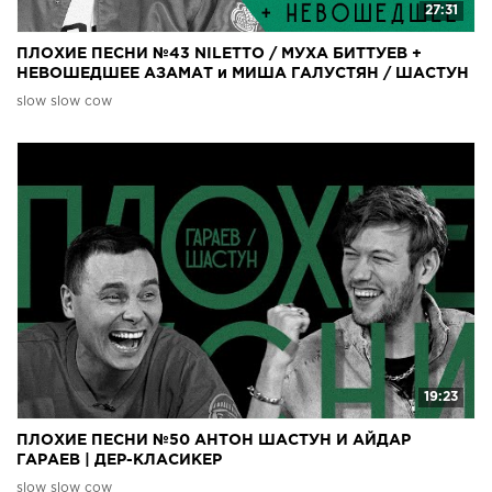
27:31
ПЛОХИЕ ПЕСНИ №43 NILETTO / МУХА БИТТУЕВ +
НЕВОШЕДШЕЕ АЗАМАТ и МИША ГАЛУСТЯН / ШАСТУН
и АЙДАР ГАРАЕВ
slow slow cow
19:23
ПЛОХИЕ ПЕСНИ №50 АНТОН ШАСТУН И АЙДАР
ГАРАЕВ | ДЕР-КЛАСИКЕР
slow slow cow