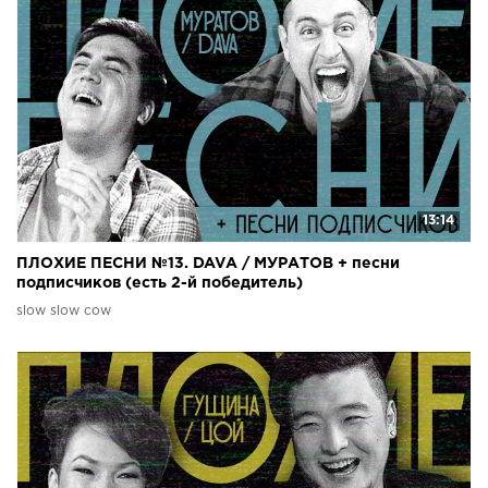
13:14
ПЛОХИЕ ПЕСНИ №13. DAVA / МУРАТОВ + песни
подписчиков (есть 2-й победитель)
slow slow cow