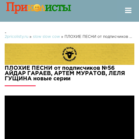
-
2pricolisty.ru
»
slow slow cow
» ПЛОХИЕ ПЕСНИ от подписчиков №56 АЙДАР ГАРАЕВ, АРТЕМ МУРАТОВ, ЛЕЛЯ ГУЩИНА
ПЛОХИЕ ПЕСНИ от подписчиков №56
АЙДАР ГАРАЕВ, АРТЕМ МУРАТОВ, ЛЕЛЯ
ГУЩИНА новые серии