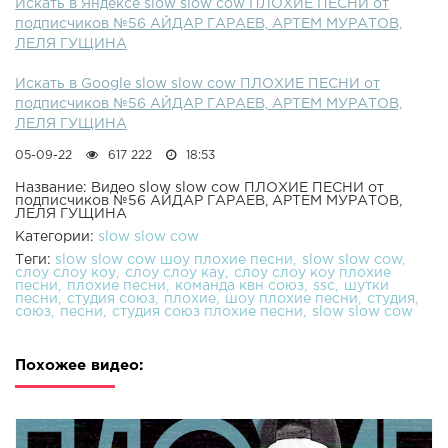
Искать в Яндексе slow slow cow ПЛОХИЕ ПЕСНИ от
подписчиков №56 АЙДАР ГАРАЕВ, АРТЕМ МУРАТОВ,
ЛЕЛЯ ГУЩИНА
Искать в Google slow slow cow ПЛОХИЕ ПЕСНИ от
подписчиков №56 АЙДАР ГАРАЕВ, АРТЕМ МУРАТОВ,
ЛЕЛЯ ГУЩИНА
05-09-22
617 222
18:53
Название: Видео slow slow cow ПЛОХИЕ ПЕСНИ от
подписчиков №56 АЙДАР ГАРАЕВ, АРТЕМ МУРАТОВ,
ЛЕЛЯ ГУЩИНА
Категории:
slow slow cow
Теги:
slow slow cow шоу плохие песни
slow slow cow
слоу слоу коу
слоу слоу кау
слоу слоу коу плохие
песни
плохие песни
команда квн союз
ssc
шутки
песни
студия союз
плохие
шоу плохие песни
студия
союз
песни
студия союз плохие песни
slow slow cow
Похожее видео: