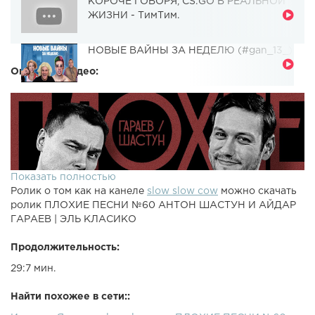
КОРОЧЕ ГОВОРЯ, CS:GO В РЕАЛЬНОЙ
ЖИЗНИ - ТимТим.
НОВЫЕ ВАЙНЫ ЗА НЕДЕЛЮ (#gan_13_)
Описание видео:
Показать полностью
Ролик о том как на канеле
slow slow cow
можно скачать
ролик ПЛОХИЕ ПЕСНИ №60 АНТОН ШАСТУН И АЙДАР
ГАРАЕВ | ЭЛЬ КЛАСИКО
Продолжительность:
29:7 мин.
Найти похожее в сети::