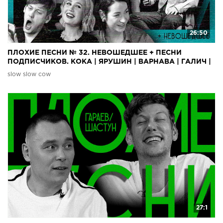
26:50
ПЛОХИЕ ПЕСНИ № 32. НЕВОШЕДШЕЕ + ПЕСНИ
ПОДПИСЧИКОВ. КОКА | ЯРУШИН | ВАРНАВА | ГАЛИЧ |
ШАСТУН | ГАРАЕВ
slow slow cow
27:1