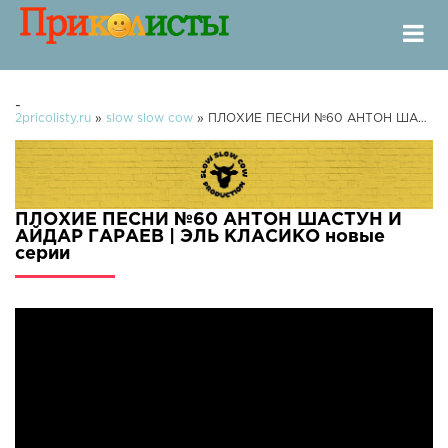
-
2pricolisty.ru
»
slow slow cow
» ПЛОХИЕ ПЕСНИ №60 АНТОН ШАСТУН И АЙДАР ГАРАЕВ | ЭЛЬ КЛАСИКО
ПЛОХИЕ ПЕСНИ №60 АНТОН ШАСТУН И
АЙДАР ГАРАЕВ | ЭЛЬ КЛАСИКО новые
серии