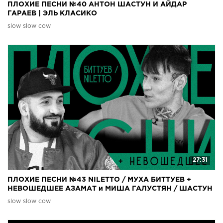
ПЛОХИЕ ПЕСНИ №40 АНТОН ШАСТУН И АЙДАР
ГАРАЕВ | ЭЛЬ КЛАСИКО
slow slow cow
27:31
ПЛОХИЕ ПЕСНИ №43 NILETTO / МУХА БИТТУЕВ +
НЕВОШЕДШЕЕ АЗАМАТ и МИША ГАЛУСТЯН / ШАСТУН
и АЙДАР ГАРАЕВ
slow slow cow