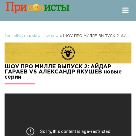
-
2pricolisty.ru
»
slow slow cow
» ШОУ ПРО МИЛЛЕ ВЫПУСК 2: АЙДАР ГАРАЕВ VS АЛЕКСАНДР ЯКУШЕВ
ШОУ ПРО МИЛЛЕ ВЫПУСК 2: АЙДАР
ГАРАЕВ VS АЛЕКСАНДР ЯКУШЕВ новые
серии