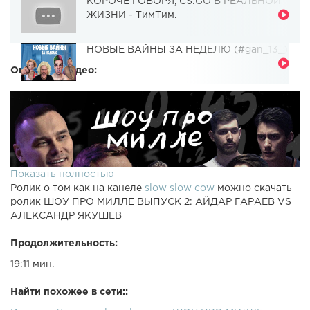
КОРОЧЕ ГОВОРЯ, CS:GO В РЕАЛЬНОЙ
ЖИЗНИ - ТимТим.
НОВЫЕ ВАЙНЫ ЗА НЕДЕЛЮ (#gan_13_)
Описание видео:
Показать полностью
Ролик о том как на канеле
slow slow cow
можно скачать
ролик ШОУ ПРО МИЛЛЕ ВЫПУСК 2: АЙДАР ГАРАЕВ VS
АЛЕКСАНДР ЯКУШЕВ
Продолжительность:
19:11 мин.
Найти похожее в сети::