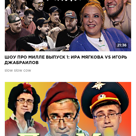
21:36
ШОУ ПРО МИЛЛЕ ВЫПУСК 1: ИРА МЯГКОВА VS ИГОРЬ
ДЖАБРАИЛОВ
slow slow cow