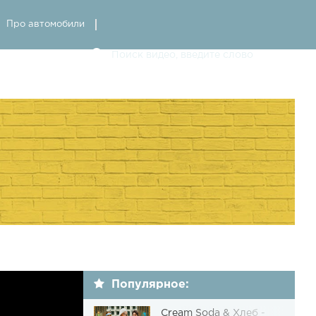
Про автомобили
Популярное:
Cream Soda & Хлеб -