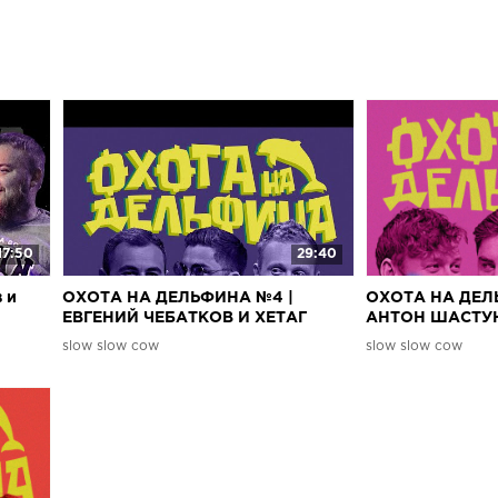
17:50
29:40
 и
ОХОТА НА ДЕЛЬФИНА №4 |
ОХОТА НА ДЕЛ
ЕВГЕНИЙ ЧЕБАТКОВ И ХЕТАГ
АНТОН ШАСТУН
ХУГАЕВ
slow slow cow
slow slow cow