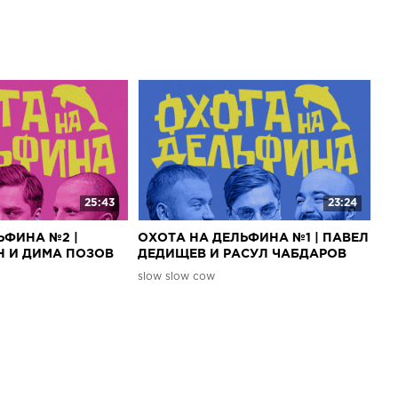
25:43
23:24
ЬФИНА №2 |
ОХОТА НА ДЕЛЬФИНА №1 | ПАВЕЛ
 И ДИМА ПОЗОВ
ДЕДИЩЕВ И РАСУЛ ЧАБДАРОВ
slow slow cow