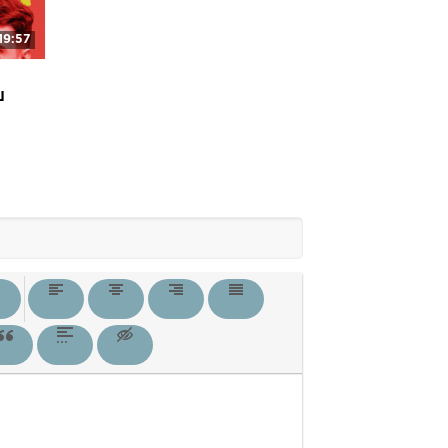
19:57
Ш