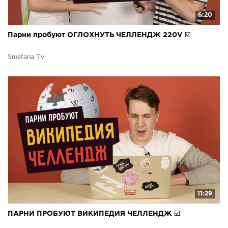
6:20
Парни пробуют ОГЛОХНУТЬ ЧЕЛЛЕНДЖ 220V ☑️
Smetana TV
11:29
ПАРНИ ПРОБУЮТ ВИКИПЕДИЯ ЧЕЛЛЕНДЖ ☑️