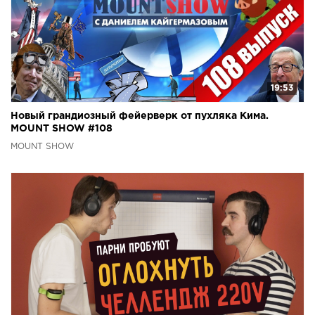
19:53
Новый грандиозный фейерверк от пухляка Кима.
MOUNT SHOW #108
MOUNT SHOW