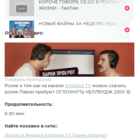
КОРОЧЕ ГОВОРЯ, CS:GO В РЕАЛЬНОЙ
ЖИЗНИ - ТимТим.
НОВЫЕ ВАЙНЫ ЗА НЕДЕЛЮ (#gan_13_)
Описание видео:
Показать полностью
Ролик о том как на канеле
Smetana TV
можно скачать
ролик Парни пробуют ОГЛОХНУТЬ ЧЕЛЛЕНДЖ 220V ☑️
Продолжительность:
6:20 мин.
Найти похожее в сети::
Искать в Яндексе Smetana TV Парни пробуют