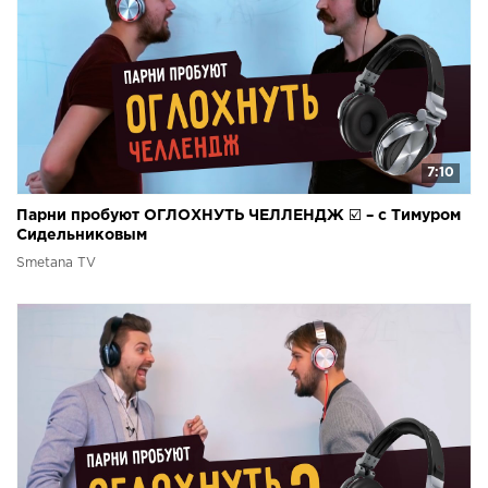
7:10
Парни пробуют ОГЛОХНУТЬ ЧЕЛЛЕНДЖ ☑️ – с Тимуром
Сидельниковым
Smetana TV