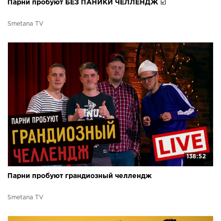
Парни пробуют БЕЗ ПАНИКИ ЧЕЛЛЕНДЖ ☑️
Smetana TV
138:52
Парни пробуют грандиозный челлендж
Smetana TV