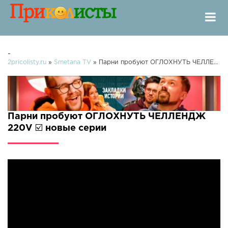
-
2pricolisty.ru
»
Smetana TV
» Парни пробуют ОГЛОХНУТЬ ЧЕЛЛЕНДЖ 220V ☑️
Парни пробуют ОГЛОХНУТЬ ЧЕЛЛЕНДЖ
220V ☑️ новые серии