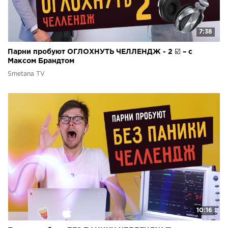
7:38
Парни пробуют ОГЛОХНУТЬ ЧЕЛЛЕНДЖ - 2 ☑️ – с
Максом Брандтом
Smetana TV
10:16