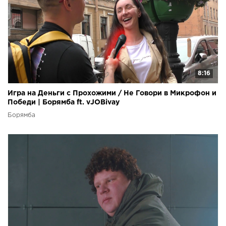
8:16
Игра на Деньги с Прохожими / Не Говори в Микрофон и
Победи | Борямба ft. vJOBivay
Борямба