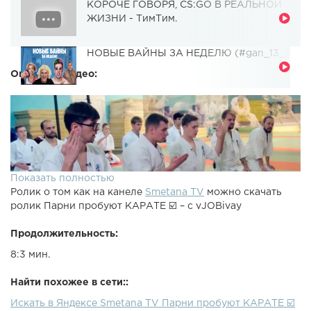
КОРОЧЕ ГОВОРЯ, CS:GO В РЕАЛЬНОЙ
ЖИЗНИ - ТимТим.
НОВЫЕ ВАЙНЫ ЗА НЕДЕЛЮ (#gan_13_)
Описание видео:
Показать полностью
Ролик о том как на канеле
Smetana TV
можно скачать
ролик Парни пробуют КАРАТЕ ☑️ – c vJOBivay
Продолжительность:
8:3 мин.
Найти похожее в сети::
Искать в Яндексе Smetana TV Парни пробуют КАРАТЕ ☑️