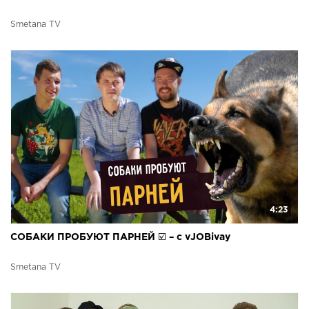
Smetana TV
4:23
СОБАКИ ПРОБУЮТ ПАРНЕЙ ☑️ – с vJOBivay
Smetana TV