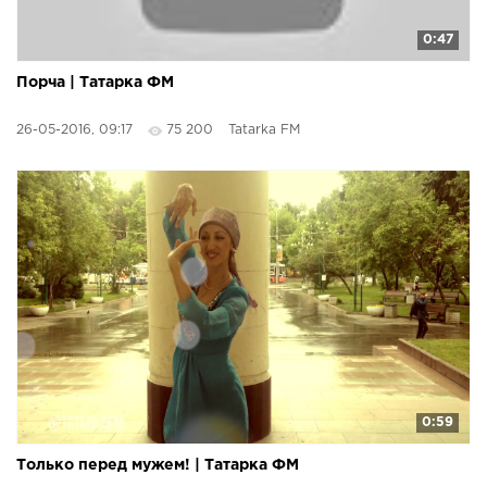
0:47
Порча | Татарка ФМ
26-05-2016, 09:17
75 200
Tatarka FM
0:59
Только перед мужем! | Татарка ФМ