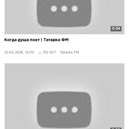
0:34
Когда душа поет | Татарка ФМ
13-05-2016, 14:05
155 507
Tatarka FM