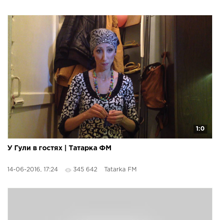
1:0
У Гули в гостях | Татарка ФМ
14-06-2016, 17:24
345 642
Tatarka FM