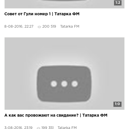
1:2
Совет от Гули номер 1 | Татарка ФМ
8-08-2016, 22:27
200 519
Tatarka FM
1:0
А как вас провожают на свидание? | Татарка ФМ
3-08-2016, 23:19
199 351
Tatarka FM