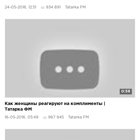
24-05-2016, 12:51
934 891
Tatarka FM
0:58
Как женщины реагируют на комплименты |
Татарка ФМ
16-05-2016, 05:49
967 945
Tatarka FM