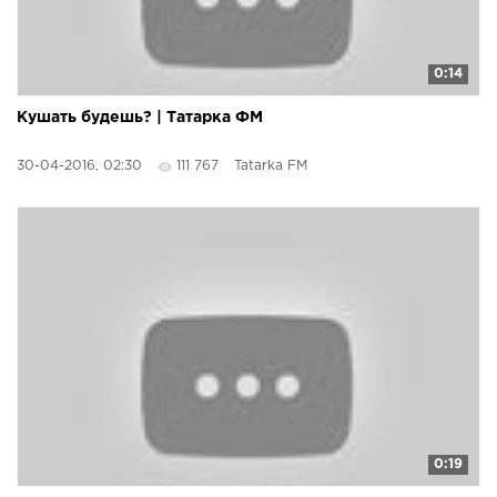
0:14
Кушать будешь? | Татарка ФМ
30-04-2016, 02:30
111 767
Tatarka FM
0:19