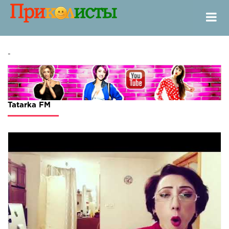
-
Tatarka FM