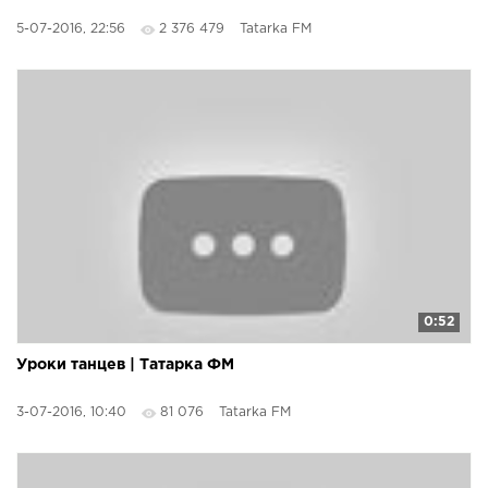
5-07-2016, 22:56
2 376 479
Tatarka FM
0:52
Уроки танцев | Татарка ФМ
3-07-2016, 10:40
81 076
Tatarka FM