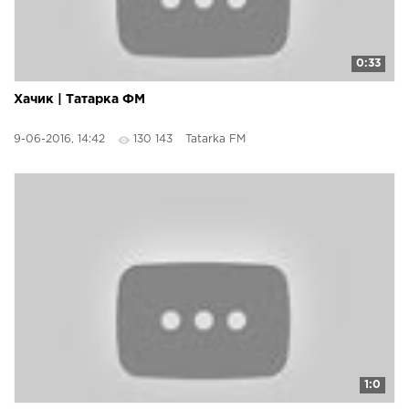
0:33
Хачик | Татарка ФМ
9-06-2016, 14:42
130 143
Tatarka FM
1:0