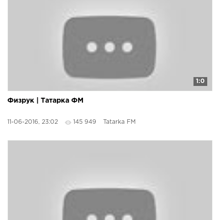
1:0
Физрук | Татарка ФМ
11-06-2016, 23:02
145 949
Tatarka FM