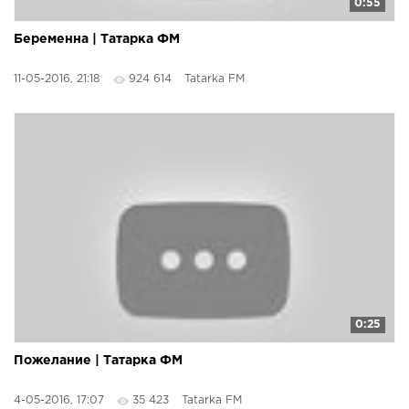
0:55
Беременна | Татарка ФМ
11-05-2016, 21:18
924 614
Tatarka FM
0:25
Пожелание | Татарка ФМ
4-05-2016, 17:07
35 423
Tatarka FM