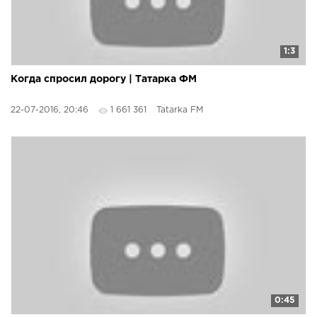
1:3
Когда спросил дорогу | Татарка ФМ
22-07-2016, 20:46
1 661 361
Tatarka FM
0:45