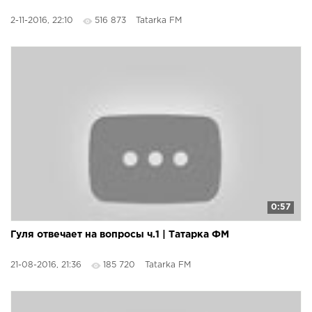
2-11-2016, 22:10
516 873
Tatarka FM
0:57
Гуля отвечает на вопросы ч.1 | Татарка ФМ
21-08-2016, 21:36
185 720
Tatarka FM