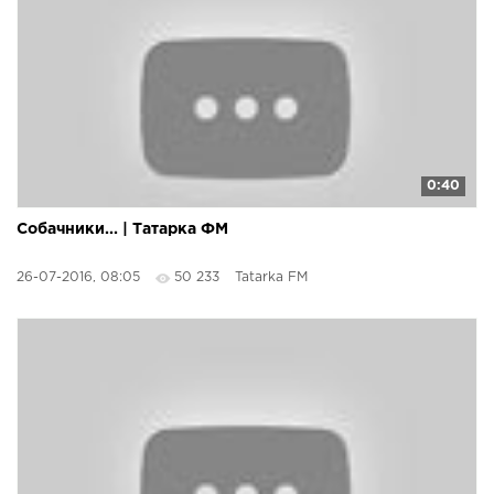
0:40
Собачники... | Татарка ФМ
26-07-2016, 08:05
50 233
Tatarka FM