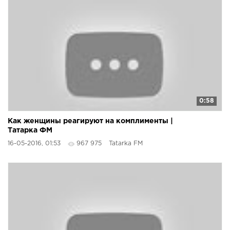
0:58
Как женщины реагируют на комплименты |
Татарка ФМ
16-05-2016, 01:53
967 975
Tatarka FM