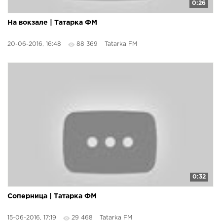
0:26
На вокзале | Татарка ФМ
20-06-2016, 16:48
88 369
Tatarka FM
0:32
Соперница | Татарка ФМ
15-06-2016, 17:19
29 468
Tatarka FM