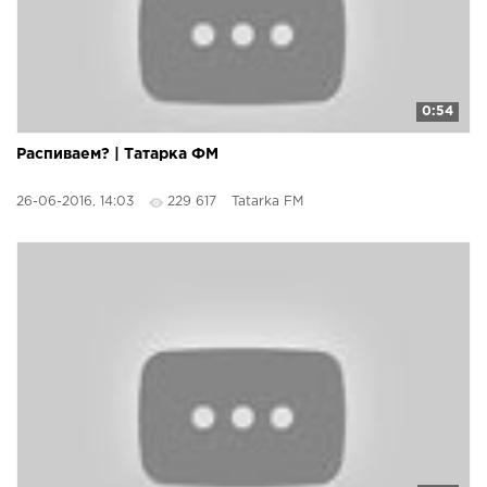
0:54
Распиваем? | Татарка ФМ
26-06-2016, 14:03
229 617
Tatarka FM