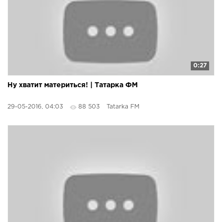
0:27
Ну хватит материться! | Татарка ФМ
29-05-2016, 04:03
88 503
Tatarka FM