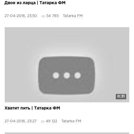
Двое из ларца | Татарка ФМ
27-04-2016, 23:50
54 785
Tatarka FM
0:31
Хватит пить | Татарка ФМ
27-04-2016, 23:27
49 122
Tatarka FM