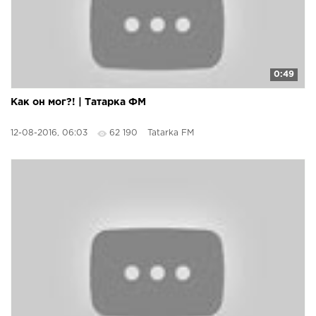
0:49
Как он мог?! | Татарка ФМ
12-08-2016, 06:03
62 190
Tatarka FM