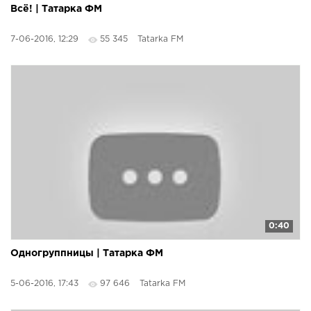
Всё! | Татарка ФМ
7-06-2016, 12:29
55 345
Tatarka FM
0:40
Одногруппницы | Татарка ФМ
5-06-2016, 17:43
97 646
Tatarka FM