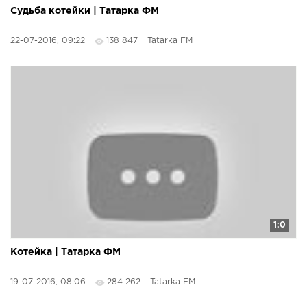
Судьба котейки | Татарка ФМ
22-07-2016, 09:22
138 847
Tatarka FM
1:0
Котейка | Татарка ФМ
19-07-2016, 08:06
284 262
Tatarka FM