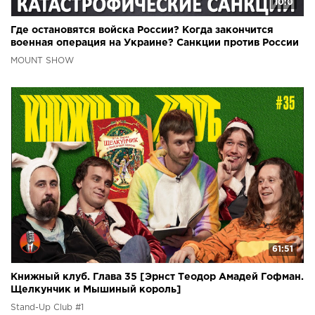
10:0
Где остановятся войска России? Когда закончится
военная операция на Украине? Санкции против России
MOUNT SHOW
61:51
Книжный клуб. Глава 35 [Эрнст Теодор Амадей Гофман.
Щелкунчик и Мышиный король]
Stand-Up Club #1