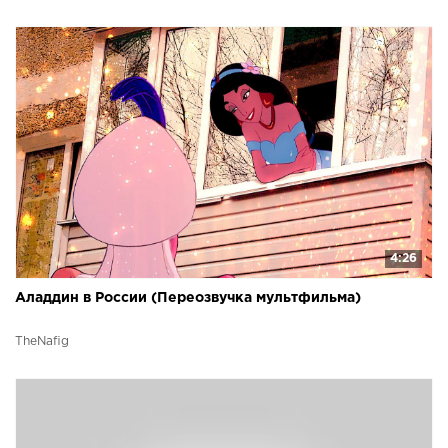
4:26
Аладдин в России (Переозвучка мультфильма)
TheNafig