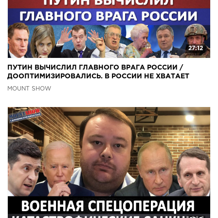
27:12
ПУТИН ВЫЧИСЛИЛ ГЛАВНОГО ВРАГА РОССИИ /
ДООПТИМИЗИРОВАЛИСЬ. В РОССИИ НЕ ХВАТАЕТ
МЕДИКОВ. MS#311
MOUNT SHOW