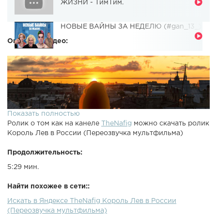
ЖИЗНИ - ТимТим.
НОВЫЕ ВАЙНЫ ЗА НЕДЕЛЮ (#gan_13_)
Описание видео:
Показать полностью
Ролик о том как на канеле
TheNafig
можно скачать ролик
Король Лев в России (Переозвучка мультфильма)
Продолжительность:
5:29 мин.
Найти похожее в сети::
Искать в Яндексе TheNafig Король Лев в России
(Переозвучка мультфильма)