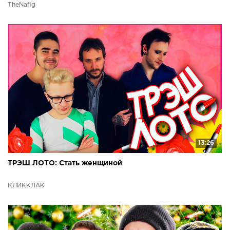
TheNafig
13:26
ТРЭШ ЛОТО: Стать женщиной
КЛИККЛАК