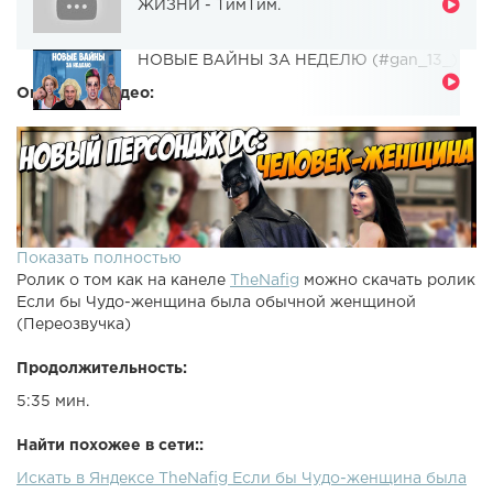
ЖИЗНИ - ТимТим.
НОВЫЕ ВАЙНЫ ЗА НЕДЕЛЮ (#gan_13_)
Описание видео:
Показать полностью
Ролик о том как на канеле
TheNafig
можно скачать ролик
Если бы Чудо-женщина была обычной женщиной
(Переозвучка)
Продолжительность:
5:35 мин.
Найти похожее в сети::
Искать в Яндексе TheNafig Если бы Чудо-женщина была