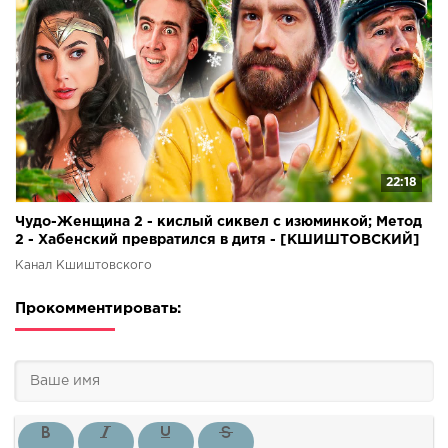
22:18
Чудо-Женщина 2 - кислый сиквел с изюминкой; Метод
2 - Хабенский превратился в дитя - [КШИШТОВСКИЙ]
Канал Кшиштовского
Прокомментировать: