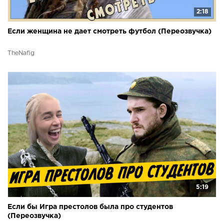
2:18
Если женщина не дает смотреть футбол (Переозвучка)
TheNafig
5:19
Если бы Игра престолов была про студентов
(Переозвучка)