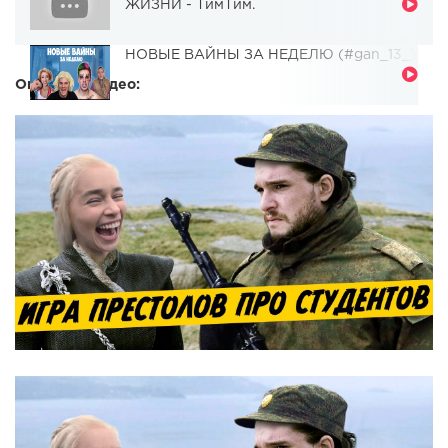
ЖИЗНИ - ТимТим.
НОВЫЕ ВАЙНЫ ЗА НЕДЕЛЮ (#gan_13_)
Описание видео: