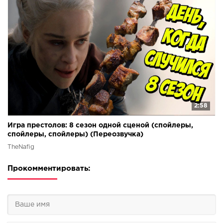
2:58
Игра престолов: 8 сезон одной сценой (спойлеры,
спойлеры, спойлеры) (Переозвучка)
TheNafig
Прокомментировать: