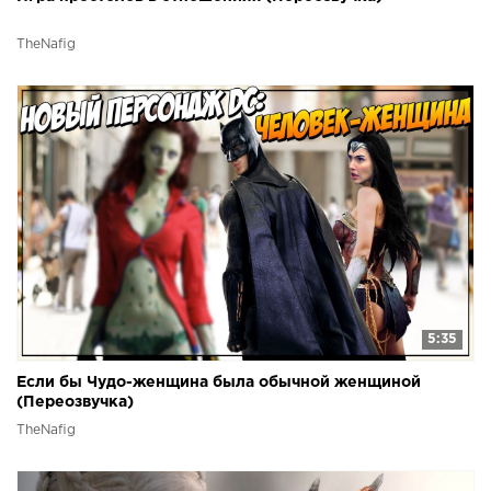
TheNafig
5:35
Если бы Чудо-женщина была обычной женщиной
(Переозвучка)
TheNafig