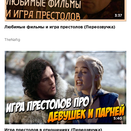
3:37
Любимые фильмы и игра престолов (Переозвучка)
TheNafig
5:40
Игра престолов в отношениях (Переозвучка)