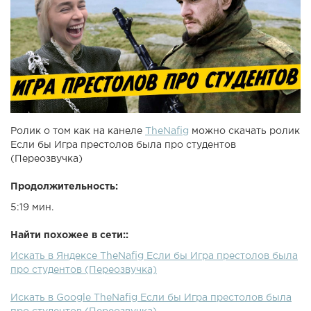
Ролик о том как на канеле
TheNafig
можно скачать ролик
Если бы Игра престолов была про студентов
(Переозвучка)
Продолжительность:
5:19 мин.
Найти похожее в сети::
Искать в Яндексе TheNafig Если бы Игра престолов была
про студентов (Переозвучка)
Искать в Google TheNafig Если бы Игра престолов была