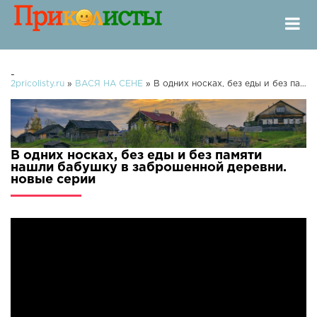
-
2pricolisty.ru
»
ВАСЯ НА СЕНЕ
» В одних носках, без еды и без памяти нашли бабушку в заброшенной деревни.
В одних носках, без еды и без памяти
нашли бабушку в заброшенной деревни.
новые серии