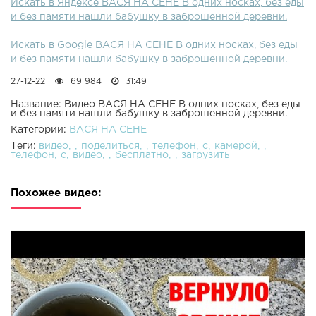
Искать в Яндексе ВАСЯ НА СЕНЕ В одних носках, без еды
и без памяти нашли бабушку в заброшенной деревни.
Искать в Google ВАСЯ НА СЕНЕ В одних носках, без еды
и без памяти нашли бабушку в заброшенной деревни.
27-12-22
69 984
31:49
Название: Видео ВАСЯ НА СЕНЕ В одних носках, без еды
и без памяти нашли бабушку в заброшенной деревни.
Категории:
ВАСЯ НА СЕНЕ
Теги:
видео
поделиться
телефон
с
камерой
телефон
с
видео
бесплатно
загрузить
Похожее видео: