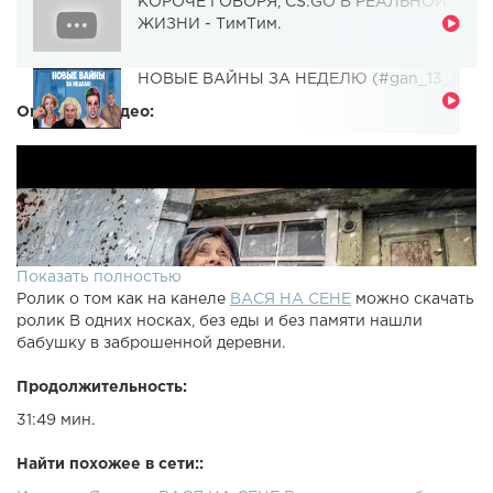
КОРОЧЕ ГОВОРЯ, CS:GO В РЕАЛЬНОЙ
ЖИЗНИ - ТимТим.
НОВЫЕ ВАЙНЫ ЗА НЕДЕЛЮ (#gan_13_)
Описание видео:
Показать полностью
Ролик о том как на канеле
ВАСЯ НА СЕНЕ
можно скачать
ролик В одних носках, без еды и без памяти нашли
бабушку в заброшенной деревни.
Продолжительность:
31:49 мин.
Найти похожее в сети::