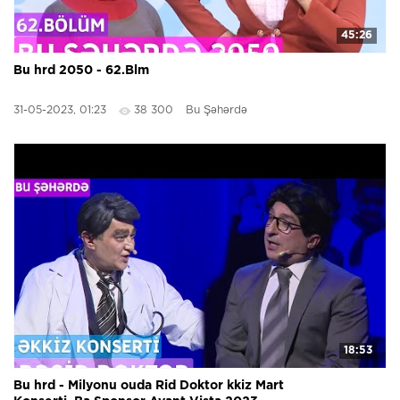
45:26
Bu hrd 2050 - 62.Blm
31-05-2023, 01:23
38 300
Bu Şəhərdə
18:53
Bu hrd - Milyonu ouda Rid Doktor kkiz Mart