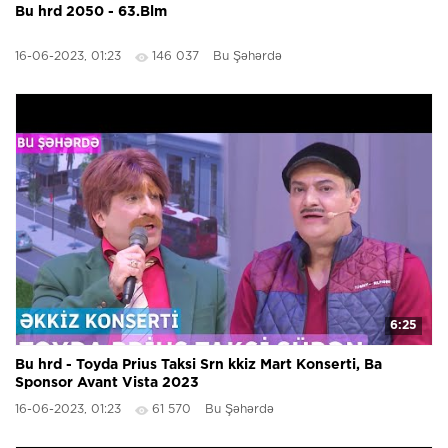
Bu hrd 2050 - 63.Blm
16-06-2023, 01:23
146 037
Bu Şəhərdə
6:25
Bu hrd - Toyda Prius Taksi Srn kkiz Mart Konserti, Ba
Sponsor Avant Vista 2023
16-06-2023, 01:23
61 570
Bu Şəhərdə