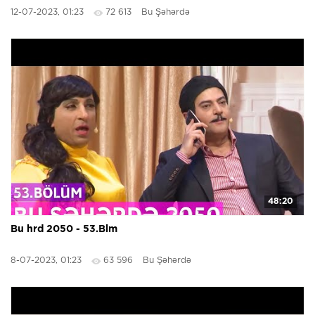
12-07-2023, 01:23
72 613
Bu Şəhərdə
48:20
Bu hrd 2050 - 53.Blm
8-07-2023, 01:23
63 596
Bu Şəhərdə