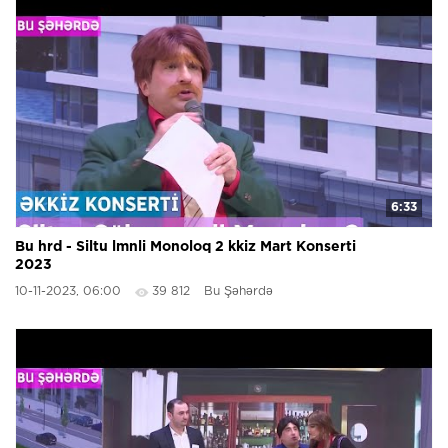
6:33
Bu hrd - Siltu lmnli Monoloq 2 kkiz Mart Konserti
2023
10-11-2023, 06:00
39 812
Bu Şəhərdə