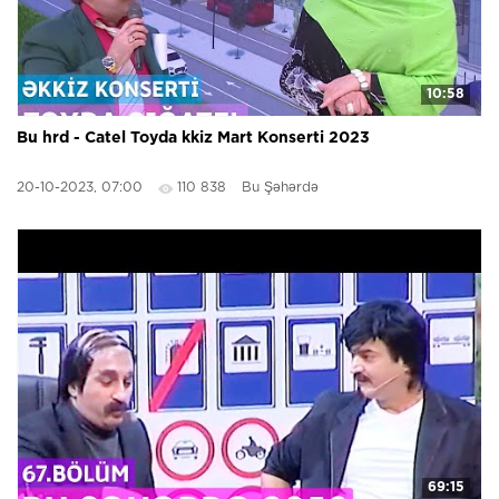
10:58
Bu hrd - Catel Toyda kkiz Mart Konserti 2023
20-10-2023, 07:00
110 838
Bu Şəhərdə
69:15