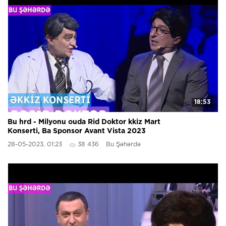
18:53
Bu hrd - Milyonu ouda Rid Doktor kkiz Mart
Konserti, Ba Sponsor Avant Vista 2023
28-05-2023, 01:23
38 436
Bu Şəhərdə