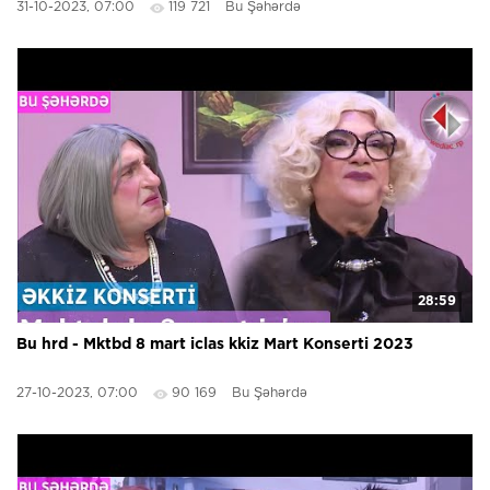
31-10-2023, 07:00
119 721
Bu Şəhərdə
28:59
Bu hrd - Mktbd 8 mart iclas kkiz Mart Konserti 2023
27-10-2023, 07:00
90 169
Bu Şəhərdə