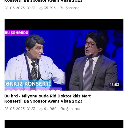
Konserti, Ba Sponsor Avant Vista 2023
28-05-2023, 01:23
35 296
Bu Şəhərdə
18:53
Bu hrd - Milyonu ouda Rid Doktor kkiz Mart
Konserti, Ba Sponsor Avant Vista 2023
28-05-2023, 01:23
94 989
Bu Şəhərdə