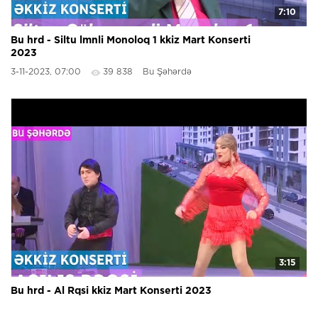
7:10
Bu hrd - Siltu lmnli Monoloq 1 kkiz Mart Konserti
2023
3-11-2023, 07:00
39 838
Bu Şəhərdə
3:15
Bu hrd - Al Rqsi kkiz Mart Konserti 2023