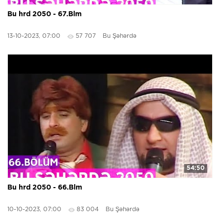
Bu hrd 2050 - 67.Blm
13-10-2023, 07:00
57 707
Bu Şəhərdə
54:50
Bu hrd 2050 - 66.Blm
10-10-2023, 07:00
83 004
Bu Şəhərdə