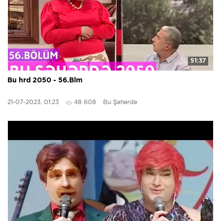
51:37
Bu hrd 2050 - 56.Blm
21-07-2023, 01:23
48 608
Bu Şəhərdə