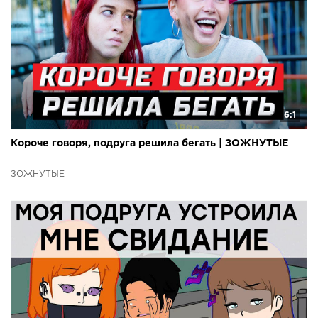
6:1
Короче говоря, подруга решила бегать | ЗОЖНУТЫЕ
ЗОЖНУТЫЕ