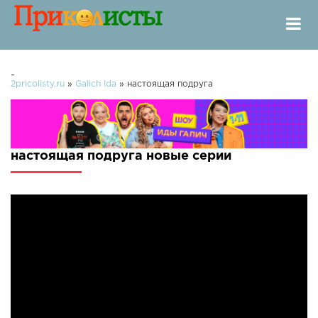
-
2pricolisty.ru
»
Galich Ida
» настоящая подруга
настоящая подруга новые серии