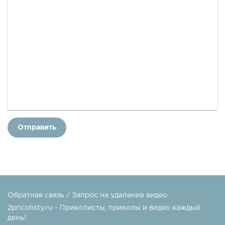
Отправить
Обратная связь / Запрос на удаление видео
2pricolisty.ru - Приколисты, приколы и видео каждый
день!