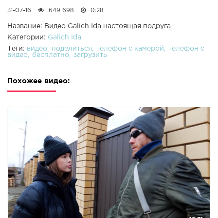
31-07-16
649 698
0:28
Название: Видео Galich Ida настоящая подруга
Категории:
Galich Ida
Теги:
видео
поделиться
телефон с камерой
телефон с
видео
бесплатно
загрузить
Похожее видео: