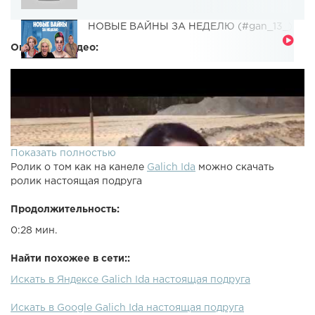
НОВЫЕ ВАЙНЫ ЗА НЕДЕЛЮ (#gan_13_)
Описание видео:
Показать полностью
Ролик о том как на канеле
Galich Ida
можно скачать
ролик настоящая подруга
Продолжительность:
0:28 мин.
Найти похожее в сети::
Искать в Яндексе Galich Ida настоящая подруга
Искать в Google Galich Ida настоящая подруга