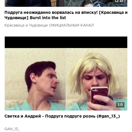
12:31
Подруга неожиданно ворвалась на вписку! [Красавица и
Чудовище] Burst into the list
Красавица и Чудовище ОФИЦИАЛЬНЫЙ КАНАЛ
1:0
Светка и Андрей - Подруга подруге рознь (#gan_13_)
GAN_13_