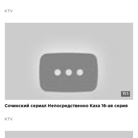
KTV
11:1
Сочинский сериал Непосредственно Каха 16-ая серия
KTV