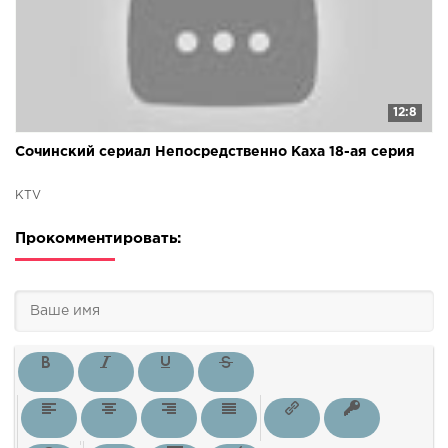
12:8
Сочинский сериал Непосредственно Каха 18-ая серия
KTV
Прокомментировать: