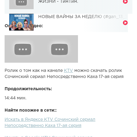
ЖИЗНИ - ТимТим.
НОВЫЕ ВАЙНЫ ЗА НЕДЕЛЮ (#gan_13_)
Описание видео:
Ролик о том как на канеле
KTV
можно скачать ролик
Сочинский сериал Непосредственно Каха 17-ая серия
Продолжительность:
14:44 мин.
Найти похожее в сети::
Искать в Яндексе KTV Сочинский сериал
Непосредственно Каха 17-ая серия