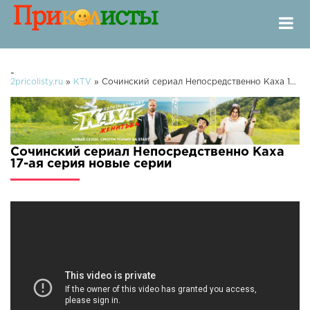
-
2pricolisty.ru
»
KTV
» Сочинский сериал Непосредственно Каха 17-ая серия
Сочинский сериал Непосредственно Каха
17-ая серия новые серии