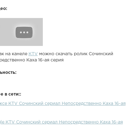
ео:
ак на канеле
KTV
можно скачать ролик Сочинский
редственно Каха 16-ая серия
ьность:
 в сети::
ексе KTV Сочинский сериал Непосредственно Каха 16-ая
gle KTV Сочинский сериал Непосредственно Каха 16-ая