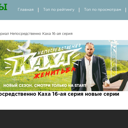
Главная
Топ по рейтингу
Топ по просмотрам
риал Непосредственно Каха 16-ая серия
осредственно Каха 16-ая серия новые серии