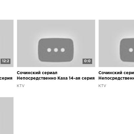
12:2
0:0
Сочинский сериал
Сочинский сери
 серия
Непосредственно Каха 14-ая серия
Непосредственн
KTV
KTV