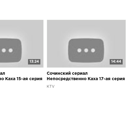
13:24
14:44
ал
Сочинский сериал
о Каха 15-ая серия
Непосредственно Каха 17-ая серия
KTV