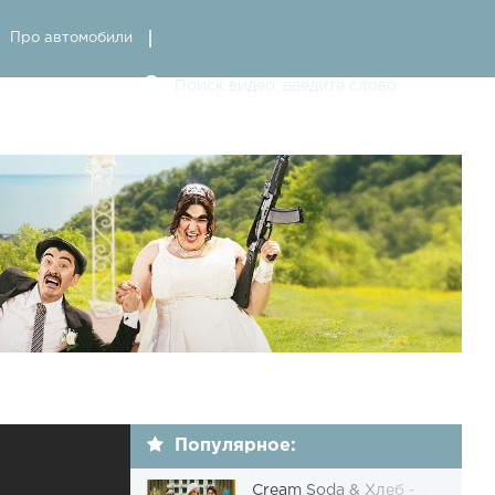
Про автомобили
Популярное:
Cream Soda & Хлеб -