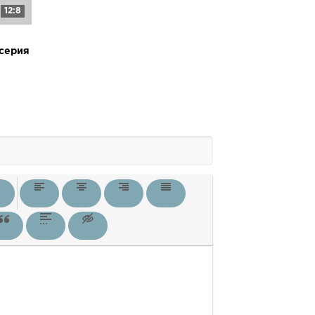
12:8
 серия