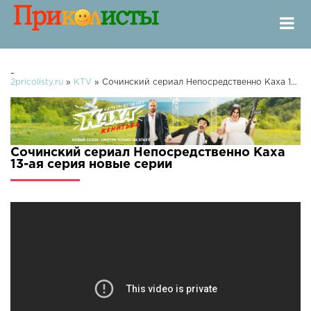
-
2pricolisty.ru
»
KTV
» Сочинский сериал Непосредственно Каха 13-ая серия
Сочинский сериал Непосредственно Каха
13-ая серия новые серии