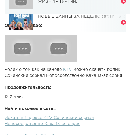
ЖИЗНИ - ТимТим.
НОВЫЕ ВАЙНЫ ЗА НЕДЕЛЮ (#gan_13_)
Описание видео:
Ролик о том как на канеле
KTV
можно скачать ролик
Сочинский сериал Непосредственно Каха 13-ая серия
Продолжительность:
12:2 мин.
Найти похожее в сети::
Искать в Яндексе KTV Сочинский сериал
Непосредственно Каха 13-ая серия