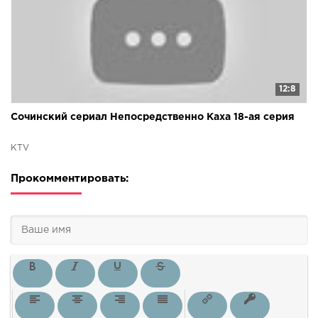
12:8
Сочинский сериал Непосредственно Каха 18-ая серия
KTV
Прокомментировать: