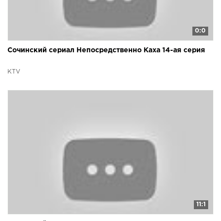
0:0
Сочинский сериал Непосредственно Каха 14-ая серия
KTV
11:1