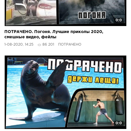
0:0
ПОТРАЧЕНО. Погоня. Лучшие приколы 2020,
смешные видео, фейлы
1-08-2020, 14:25
86 201
ПОТРАЧЕНО
0:0