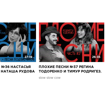
27:19
26:35
 №36 НАСТАСЬЯ
ПЛОХИЕ ПЕСНИ №37 РЕГИНА
И НАТАША РУДОВА
ТОДОРЕНКО И ТИМУР РОДРИГЕЗ.
писчиков
ЧАСТЬ 2 + песни от подписчиков
slow slow cow