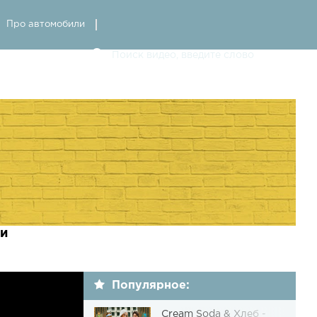
Про автомобили
ии
Популярное:
Cream Soda & Хлеб -