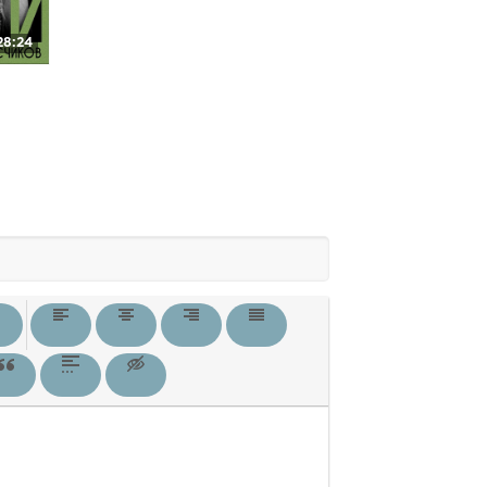
28:24