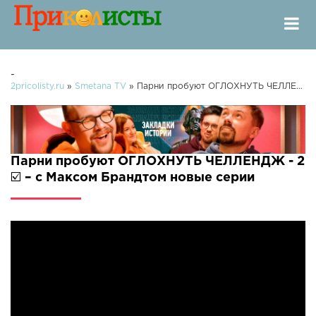
-
2pricolisty.ru
»
Smetana TV
» Парни пробуют ОГЛОХНУТЬ ЧЕЛЛЕНДЖ - 2 ☑️ – с Максом Брандтом
Парни пробуют ОГЛОХНУТЬ ЧЕЛЛЕНДЖ - 2
☑️ – с Максом Брандтом новые серии