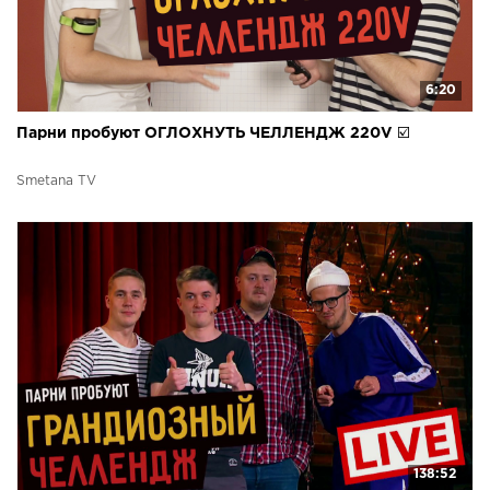
6:20
Парни пробуют ОГЛОХНУТЬ ЧЕЛЛЕНДЖ 220V ☑️
Smetana TV
138:52