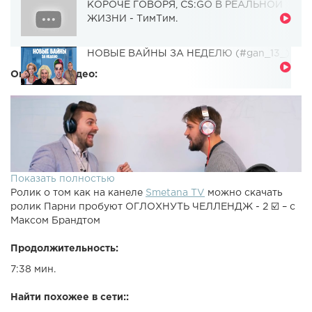
КОРОЧЕ ГОВОРЯ, CS:GO В РЕАЛЬНОЙ
ЖИЗНИ - ТимТим.
НОВЫЕ ВАЙНЫ ЗА НЕДЕЛЮ (#gan_13_)
Описание видео:
Показать полностью
Ролик о том как на канеле
Smetana TV
можно скачать
ролик Парни пробуют ОГЛОХНУТЬ ЧЕЛЛЕНДЖ - 2 ☑️ – с
Максом Брандтом
Продолжительность:
7:38 мин.
Найти похожее в сети::