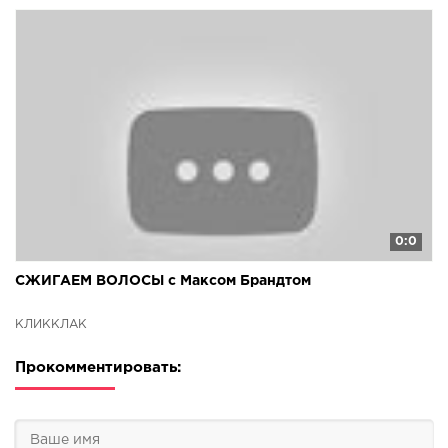
0:0
СЖИГАЕМ ВОЛОСЫ с Максом Брандтом
КЛИККЛАК
Прокомментировать: