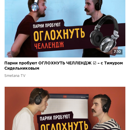
7:10
Парни пробуют ОГЛОХНУТЬ ЧЕЛЛЕНДЖ ☑️ – с Тимуром
Сидельниковым
Smetana TV