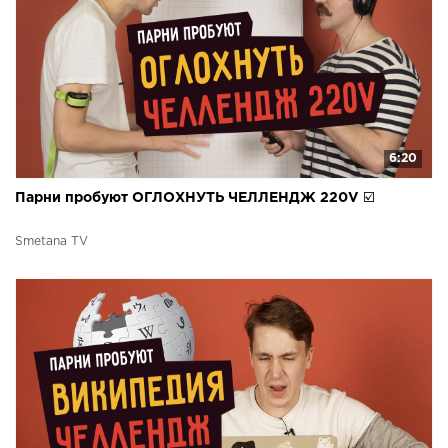
6:20
Парни пробуют ОГЛОХНУТЬ ЧЕЛЛЕНДЖ 220V ☑️
Smetana TV