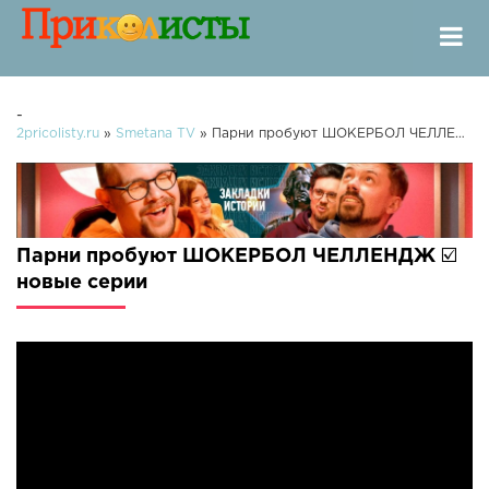
-
2pricolisty.ru
»
Smetana TV
» Парни пробуют ШОКЕРБОЛ ЧЕЛЛЕНДЖ ☑️
Парни пробуют ШОКЕРБОЛ ЧЕЛЛЕНДЖ ☑️
новые серии