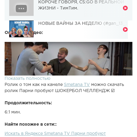
КОРОЧЕ ГОВОРЯ, CS:GO В РЕАЛЬНОЙ
ЖИЗНИ - ТимТим.
НОВЫЕ ВАЙНЫ ЗА НЕДЕЛЮ (#gan_13_)
Описание видео:
Показать полностью
Ролик о том как на канеле
Smetana TV
можно скачать
ролик Парни пробуют ШОКЕРБОЛ ЧЕЛЛЕНДЖ ☑️
Продолжительность:
6:1 мин.
Найти похожее в сети::
Искать в Яндексе Smetana TV Парни пробуют