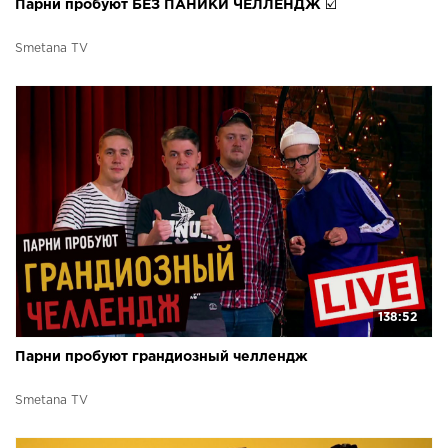
Парни пробуют БЕЗ ПАНИКИ ЧЕЛЛЕНДЖ ☑️
Smetana TV
138:52
Парни пробуют грандиозный челлендж
Smetana TV