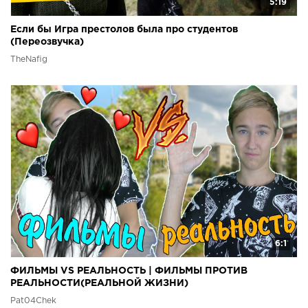
5:19
Если бы Игра престолов была про студентов
(Переозвучка)
TheNafig
6:1
ФИЛЬМЫ VS РЕАЛЬНОСТЬ | ФИЛЬМЫ ПРОТИВ
РЕАЛЬНОСТИ(РЕАЛЬНОЙ ЖИЗНИ)
Pat04Chek