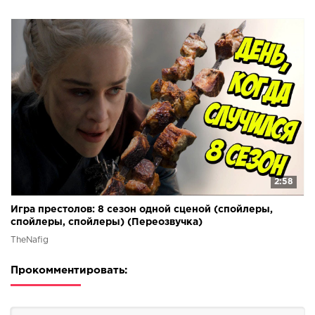
2:58
Игра престолов: 8 сезон одной сценой (спойлеры,
спойлеры, спойлеры) (Переозвучка)
TheNafig
Прокомментировать: