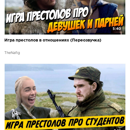
5:40
Игра престолов в отношениях (Переозвучка)
TheNafig